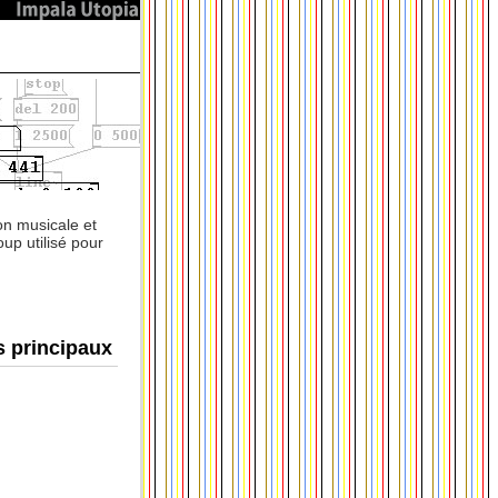
on musicale et
oup utilisé pour
s principaux